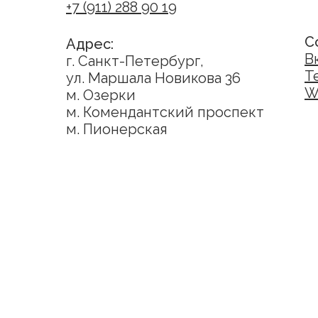
+7 (911) 288 90 19
С
Адрес:
В
г. Санкт-Петербург,
T
ул. Маршала Новикова 36
W
м. Озерки
м. Комендантский проспект
м. Пионерская