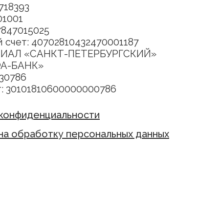
718393
01001
7847015025
 счет: 40702810432470001187
ЛИАЛ «САНКТ-ПЕТЕРБУРГСКИЙ»
ФА-БАНК»
30786
т: 30101810600000000786
 конфиденциальности
на обработку персональных данных