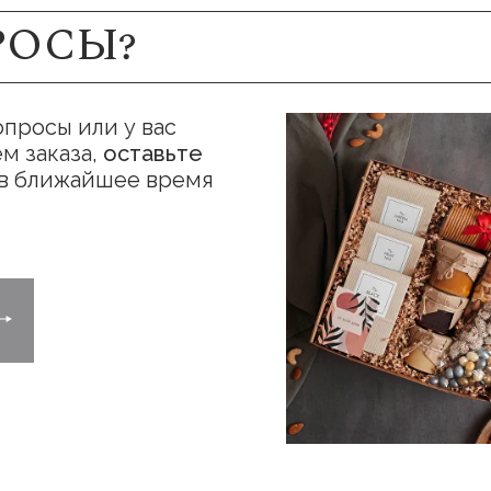
РОСЫ?
опросы или у вас
м заказа,
оставьте
 в ближайшее время