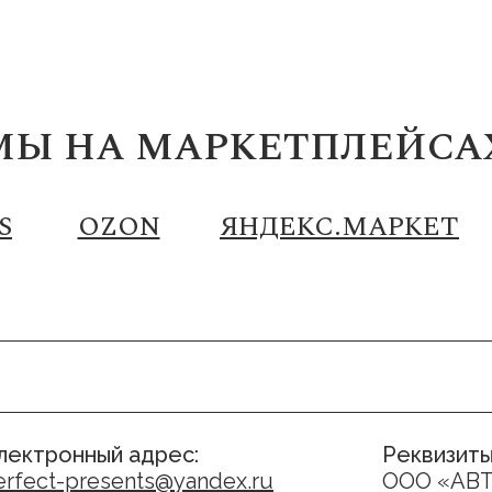
МЫ НА МАРКЕТПЛЕЙСА
S
OZON
ЯНДЕКС.МАРКЕТ
лектронный адрес:
Реквизиты
erfect-presents@yandex.ru
ООО «АВ